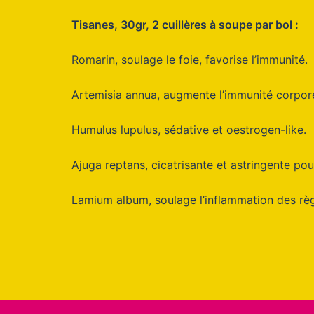
Tisanes, 30gr, 2 cuillères à soupe par bol :
Romarin, soulage le foie, favorise l’immunité.
Artemisia annua, augmente l’immunité corpore
Humulus lupulus, sédative et oestrogen-like.
Ajuga reptans, cicatrisante et astringente po
Lamium album, soulage l’inflammation des rè