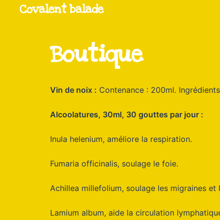
Aller
Covalent balade
au
contenu
Boutique
Vin de noix :
Contenance : 200ml. Ingrédients : 
Alcoolatures, 30ml, 30 gouttes par jour :
Inula helenium, améliore la respiration.
Fumaria officinalis, soulage le foie.
Achillea millefolium, soulage les migraines et
Lamium album, aide la circulation lymphatiqu