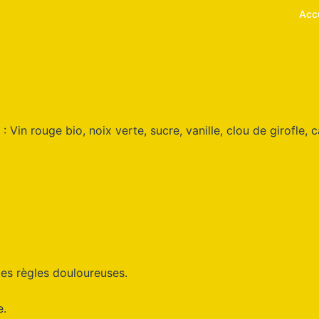
Accu
Vin rouge bio, noix verte, sucre, vanille, clou de girofle, c
 les règles douloureuses.
e.