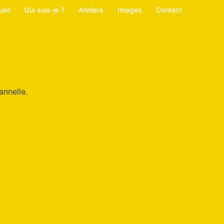
eil
Qui suis-je ?
Ateliers
Images
Contact
annelle.